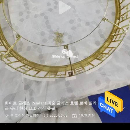
화이트 글래스 Pendant 미술 글래스 호텔 로비 빌라 거실 고
급 유리 천장 LED 장식 촛불
큰 로이어 캔들리어
2025-06-03
1079 의견