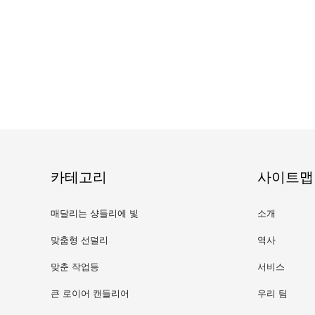
카테고리
사이트맵
매달리는 샹들리에 빛
소개
맞춤형 선덜리
역사
맞춘 작업등
서비스
큰 로이어 캔들리어
우리 팀