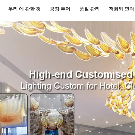
우리 에 관한 것
공장 투어
품질 관리
저희와 연락