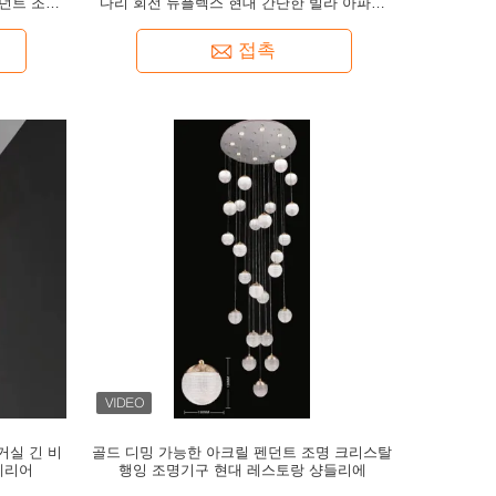
펜던트 조명
다리 회전 듀플렉스 현대 간단한 빌라 아파트
픽 빈 거실 큰 사다리
접촉
거실 긴 비
골드 디밍 가능한 아크릴 펜던트 조명 크리스탈
데리어
행잉 조명기구 현대 레스토랑 샹들리에