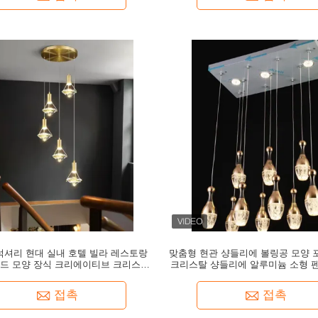
럭셔리 현대 실내 호텔 빌라 레스토랑
맞춤형 현관 샹들리에 볼링공 모양 
드 모양 장식 크리에이티브 크리스탈
크리스탈 샹들리에 알루미늄 소형 
펜던트 라이트
홈 계단 장식용 조명
접촉
접촉