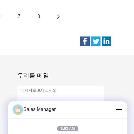
6
7
8
우리를 메일
Sales Manager
6:03 AM