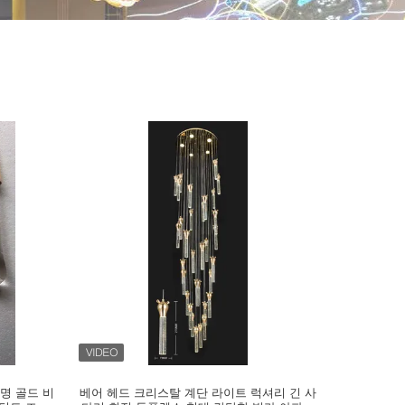
조명 골드 비
베어 헤드 크리스탈 계단 라이트 럭셔리 긴 사