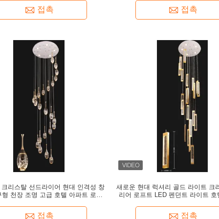
접촉
접촉
D 크리스탈 선드라이어 현대 인격성 창
새로운 현대 럭셔리 골드 라이트 크
구형 천장 조명 고급 호텔 아파트 로비
리어 로프트 LED 펜던트 라이트 호
매달린 램프
단 높은 천장 선데리어 램
접촉
접촉