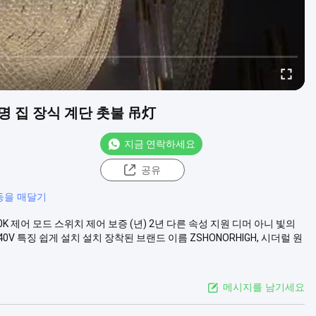
명 집 장식 계단 촛불 吊灯
지금 연락하세요
공유
등을 매달기
00K 제어 모드 스위치 제어 보증 (년) 2년 다른 속성 지원 디머 아니 빛의
0~240V 특징 쉽게 설치 설치 장착된 브랜드 이름 ZSHONORHIGH, 시더럴 원
메시지를 남기세요