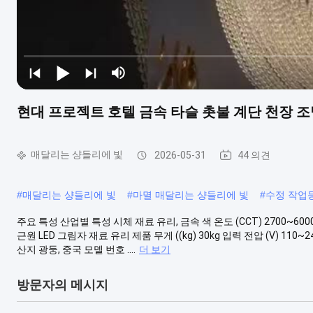
현대 프로젝트 호텔 금속 타슬 촛불 계단 천장 조
매달리는 샹들리에 빛
2026-05-31
44 의견
#
매달리는 샹들리에 빛
#
마멸 매달리는 샹들리에 빛
#
수정 작업
주요 특성 산업별 특성 시체 재료 유리, 금속 색 온도 (CCT) 2700~60
근원 LED 그림자 재료 유리 제품 무게 ((kg) 30kg 입력 전압 (V) 11
산지 광둥, 중국 모델 번호 ....
더 보기
방문자의 메시지