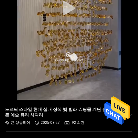
노르딕 스타일 현대 실내 장식 빛 빌라 쇼핑몰 계단 손으로 만
든 예술 유리 사다리
큰 샹들리에
2025-03-27
92 의견