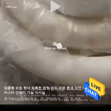
맞춤형 유럽 현대 독특한 원형 반지 조명 흰색 자연 LED 알라
바스터 선덜미 거실 식사실
매달리는 샹들리에 빛
2026-05-31
91 의견