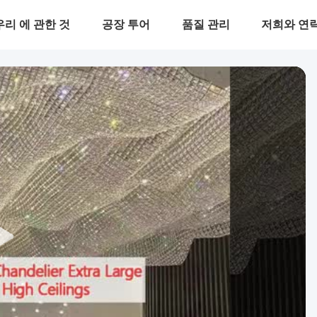
우리 에 관한 것
공장 투어
품질 관리
저희와 연