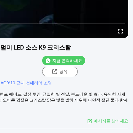
선덜미 LED 소스 K9 크리스탈
지금 연락하세요
공유
#
G9*10 근대 선데리어 조명
 램프 쉐이드, 결정 투명, 균일한 빛 전달, 부드러운 빛 효과, 유연한 자세
천연 오바몬 껍질은 크리스탈 맑은 빛을 발하기 위해 다면적 절단 물과 함께
메시지를 남기세요